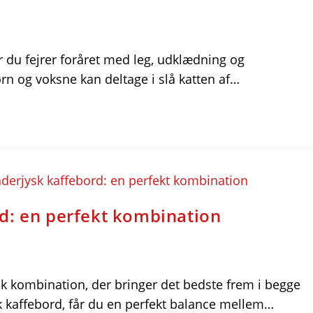
 du fejrer foråret med leg, udklædning og
ørn og voksne kan deltage i slå katten af…
d: en perfekt kombination
sk kombination, der bringer det bedste frem i begge
sk kaffebord, får du en perfekt balance mellem…