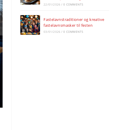
22/01/2026
/
0 COMMENTS
Fastelavnstraditioner og kreative
fastelavnsmasker til festen
03/01/2026
/
0 COMMENTS