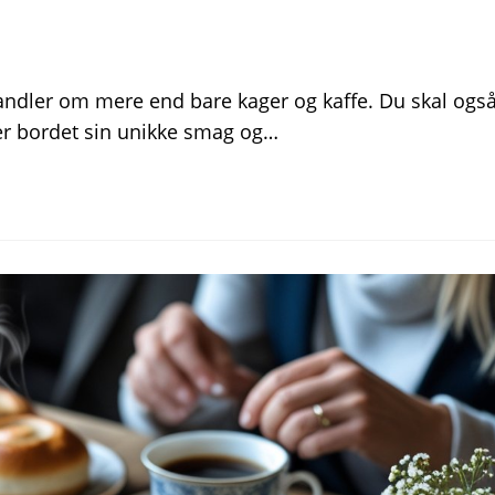
handler om mere end bare kager og kaffe. Du skal ogs
iver bordet sin unikke smag og…