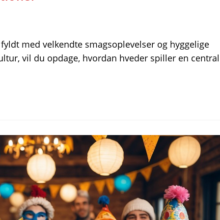
n fyldt med velkendte smagsoplevelser og hyggelige
ltur, vil du opdage, hvordan hveder spiller en central